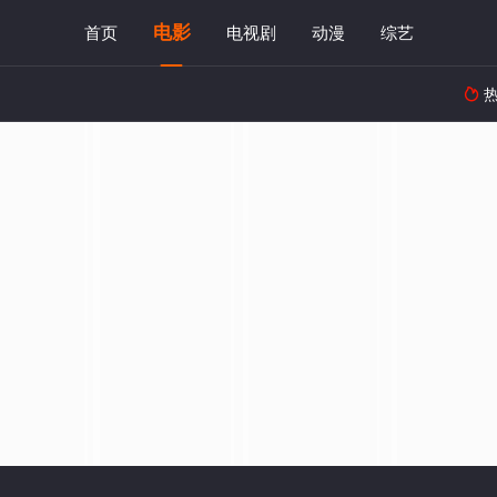
电影
首页
电视剧
动漫
综艺
热
