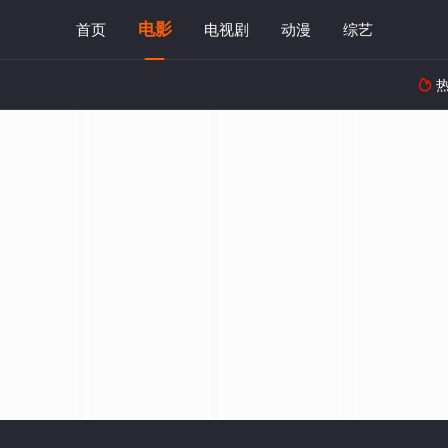
电影
首页
电视剧
动漫
综艺
热
