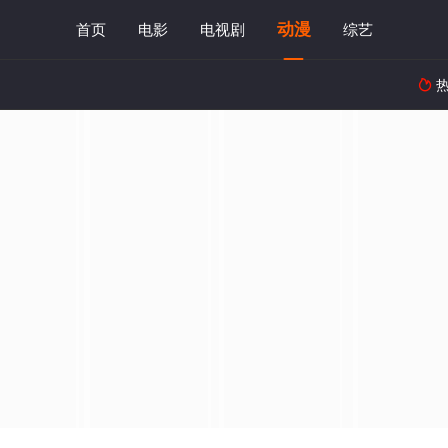
动漫
首页
电影
电视剧
综艺
热
