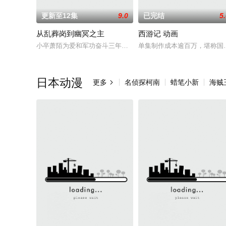
更新至12集
9.0
已完结
5
从乱葬岗到幽冥之主
西游记 动画
小卒萧陌为爱和军功奋斗三年，却被恋人柳莺儿与将军之子赵昊联
单集制作成本逾百万，堪称国
日本动漫
更多
名侦探柯南
蜡笔小新
海贼
