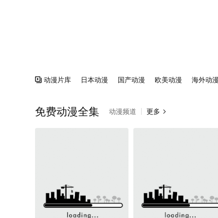
动漫片库
日本动漫
国产动漫
欧美动漫
海外动

免费动漫全集
动漫频道
更多
