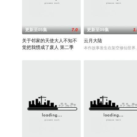
更新至05集
7.0
更新至09集
1
关于邻家的天使大人不知不
云月大陆
觉把我惯成了废人 第二季
本作故事发生在架空修仙世界
升入高中开始独居生活的高一学生藤宫周。他居住的公寓隔壁，