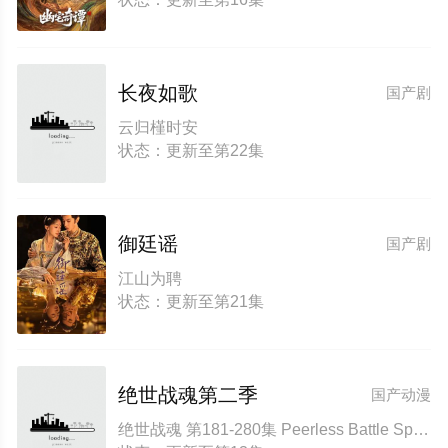
长夜如歌
国产剧
云归槿时安
状态：更新至第22集
御廷谣
国产剧
江山为聘
状态：更新至第21集
绝世战魂第二季
国产动漫
绝世战魂 第181-280集 Peerless Battle Spirit 2