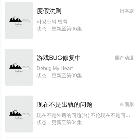
度假法则
日本剧
바캉스의 법칙
状态：更新至第06集
游戏BUG修复中
国产动漫
Debug My Heart
状态：更新至第09集
现在不是出轨的问题
韩国剧
现在不是外遇的问题(台) 不伦现在不是问题 现在出轨不是问题
状态：更新至第04集