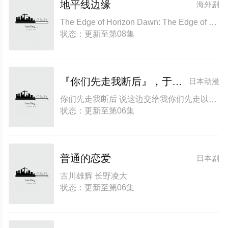
地平线边缘
海外剧
The Edge of Horizon Dawn: The Edge of Horizon Arun Rung 黎明:地平线的边缘 等待黎明破晓时
状态：更新至第08集
『你们先走我断后』，于是10年后我成为了传说
日本动漫
你们先走我断后 说这边交给我你们先走以后十年过去成了传说。 I Became a Legend after My 10 Year-Long Last Stand
状态：更新至第06集
普通的恋爱
日本剧
古川雄辉 长野凌大
状态：更新至第06集