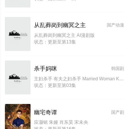
从乱葬岗到幽冥之主
国产动漫
从乱葬岗到幽冥之主 AI漫剧版
状态：更新至第13集
杀手妈咪
韩国剧
主妇杀手 有夫之妇杀手 Married Woman Killer A Bona Fide Killer
状态：更新至第03集
幽宅奇谭
国产剧
应灏铭 朱娅 肖东昊 宋未央
状态：更新至第16集