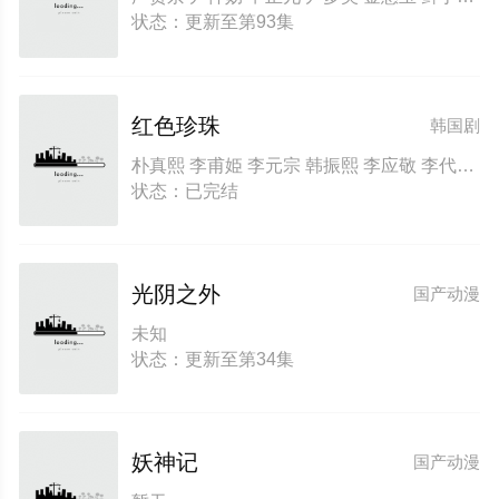
状态：更新至第93集
红色珍珠
韩国剧
朴真熙 李甫姫 李元宗 韩振熙 李应敬 李代延 金惠仙 金宣敬 이정용 채빈
状态：已完结
光阴之外
国产动漫
未知
状态：更新至第34集
妖神记
国产动漫