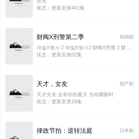
暂无
状态：更新至第441集
财阀X刑警第二季
韩国剧
재벌X형사 2 재벌X형사2 财阀X刑警 2 财阀X刑警2 Flex x Cop2 纨绔子弟(韩国版)
状态：更新至第02集
天才，女友
国产剧
天才女友 去有你的夏天 当你耀眼时
状态：更新至第18集
律政节拍：逆转法庭
日本剧