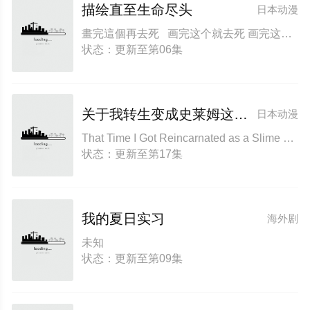
描绘直至生命尽头
日本动漫
畫完這個再去死 画完这个就去死 画完这个再去死 Draw This Then Die!
状态：更新至第06集
关于我转生变成史莱姆这档事第四季
日本动漫
That Time I Got Reincarnated as a Slime Season 4 關於我轉生變成史萊姆這檔事 第四季
状态：更新至第17集
我的夏日实习
海外剧
未知
状态：更新至第09集