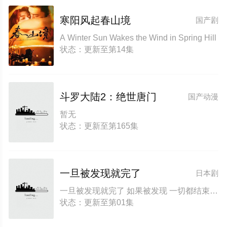
寒阳风起春山境
国产剧
A Winter Sun Wakes the Wind in Spring Hill
状态：更新至第14集
斗罗大陆2：绝世唐门
国产动漫
暂无
状态：更新至第165集
一旦被发现就完了
日本剧
一旦被发现就完了 如果被发现 一切都结束了
状态：更新至第01集