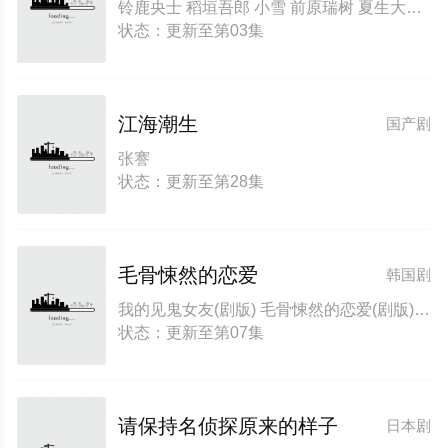
铃鹿央士 稻垣吾郎 小雪 前原瑞树 夏生大湖 伊藤万理华 田中哲司
状态：更新至第03集
江海潮生
国产剧
张謇
状态：更新至第28集
毛骨悚然的恋爱
韩国剧
我的见鬼女友(剧版) 毛骨悚然的恋爱(剧版) 오싹한 연애: 나를 찾아줘 Chilling Romance: Find Me Chilling Romance Spellbound Spooky in Love
状态：更新至第07集
请保持名侦探原来的样子
日本剧