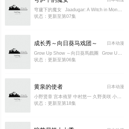
穹廬下的魔女 Jaadugar: A Witch in Mongolia
状态：更新至第07集
成长秀～向日葵马戏团～
日本动漫
Grow Up Show ～向日葵馬戲團 Grow Up Show～向日葵马戏团～
状态：更新至第06集
黄泉的使者
日本动漫
小野贤章 宫本侑芽 中村悠一 久野美咲 小山力也 本田贵子 岛袋美由利 诹访部顺一
状态：更新至第18集