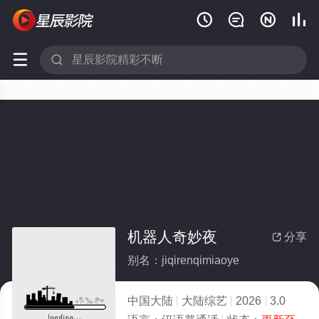






机器人奇妙夜
分享

别名：jiqirenqimiaoye
中国大陆
大陆综艺
2026
3.0