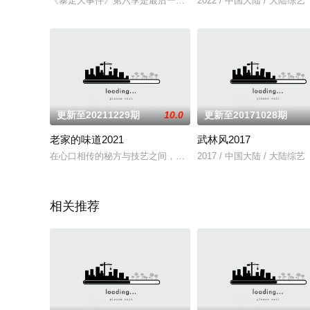
《暴走大事件》第六季是最后一季，由暴走视频荣誉出品，一档
2022 / 中国大陆 / 大陆综艺
更新至20211229期
10.0
更新至20171028期
老家的味道2021
武林风2017
在心口相传的秘方与技艺之间，《老家的味道》实现了一场以美
2017 / 中国大陆 / 大陆综艺
相关推荐