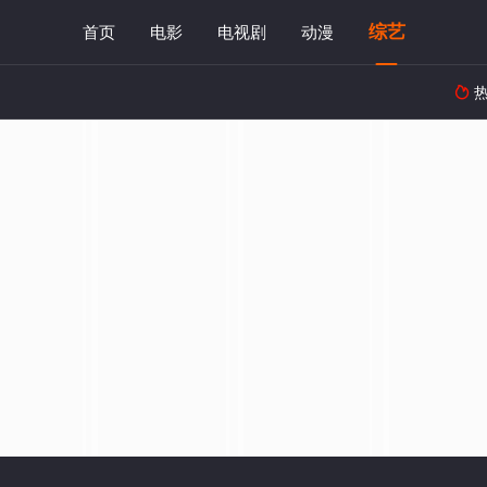
综艺
首页
电影
电视剧
动漫
热
