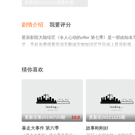
更新至20251119期番外篇
剧情介绍
我要评分
星辰影院大陆综艺《令人心动的offer 第七季》是一部由知
艺，手机免费观看高清无删减完整版综艺节目就上星辰影视
猜你喜欢
更新至第20190720期
10.0
更新至20221223期
暴走大事件 第六季
故事刚刚好