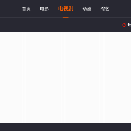
电视剧
首页
电影
动漫
综艺
热
