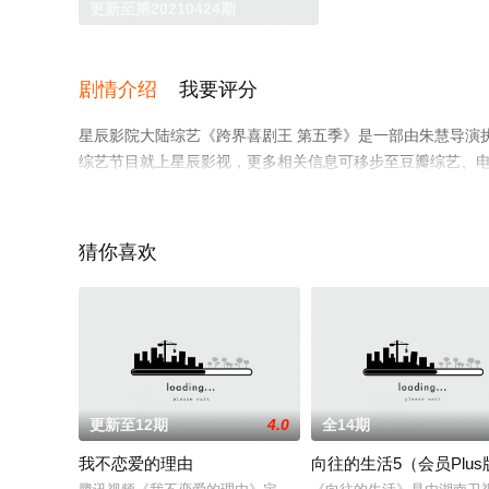
更新至第20210424期
剧情介绍
我要评分
星辰影院大陆综艺《跨界喜剧王 第五季》是一部由朱慧导演
综艺节目就上星辰影视，更多相关信息可移步至豆瓣综艺、
猜你喜欢
更新至12期
4.0
全14期
我不恋爱的理由
向往的生活5（会员Plus