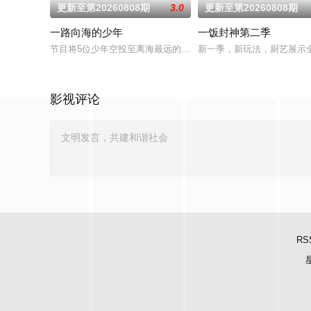
更新至第20260808期
3.0
更新至第20260808期
一路向海的少年
一饭封神第二季
节目将5位少年空投至离海最远的大陆腹地，他们只有一辆车和一
新一季，新玩法，厨艺展示
影视评论
RS