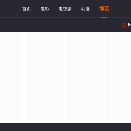
综艺
首页
电影
电视剧
动漫
热
