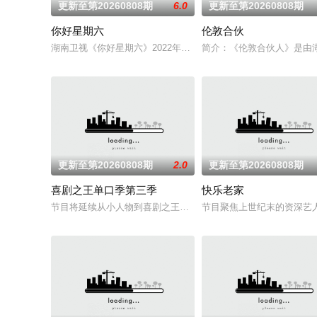
更新至第20260808期
6.0
更新至第20260808期
你好星期六
伦敦合伙
湖南卫视《你好星期六》2022年1月1日起与你相约每周六20：1
简介：《伦敦合伙人》是由
更新至第20260808期
2.0
更新至第20260808期
喜剧之王单口季第三季
快乐老家
节目将延续从小人物到喜剧之王的故事，汇聚来自全国各地脱口秀
节目聚焦上世纪末的资深艺