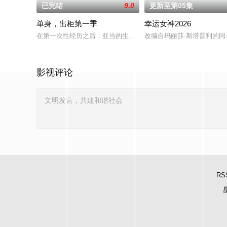
已完结
9.0
更新至第05集
单身，出柜第一季
幸运女神2026
在第一次性经历之后，亚当的生活永远地改变了。在平衡工作、
改编自玛丽莎·斯塔普利的同
影视评论
RS