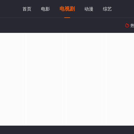
电视剧
首页
电影
动漫
综艺
热
