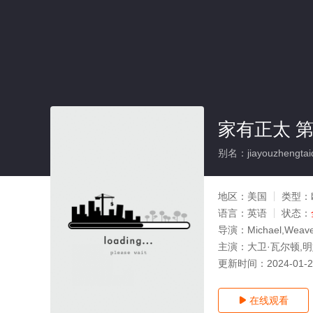
家有正太 第
别名：jiayouzhengtaidi
地区：
美国
类型：
语言：
英语
状态：
导演：
Michael,Weav
主演：
大卫·瓦尔顿,
更新时间：
2024-01-
在线观看
