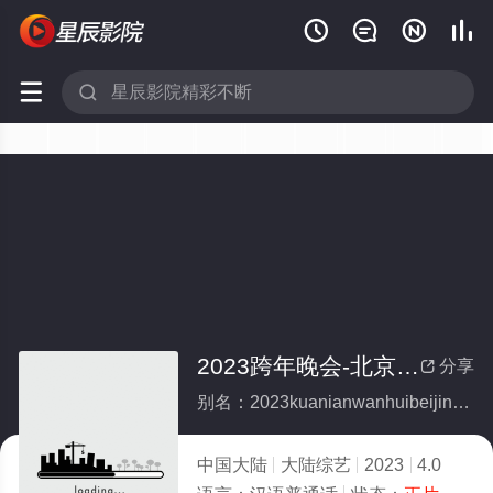






2023跨年晚会-北京卫视跨年晚会
分享

别名：2023kuanianwanhuibeijingweishikuanianwanhui
中国大陆
大陆综艺
2023
4.0