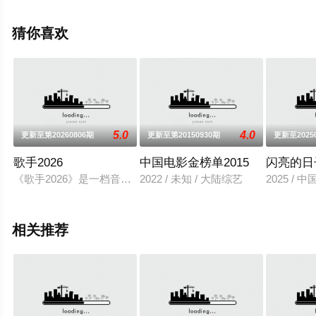
视，更多相关信息可移步至豆瓣综艺、电视猫或剧情网等
平台了解。
猜你喜欢
5.0
4.0
更新至第20260806期
更新至第20150930期
更新至2025
歌手2026
中国电影金榜单2015
闪亮的日
《歌手2026》是一档音乐交流竞技节目。节目集结全球实力唱
2022 / 未知 / 大陆综艺
2025 / 
相关推荐