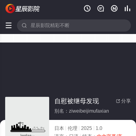






自慰被继母发现
分享

别名：ziweibeijimufaxian
日本
伦理
2025
1.0