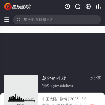






意外的礼物
分享

别名：yiwaideliwu
中国大陆
剧情
2026
3.0