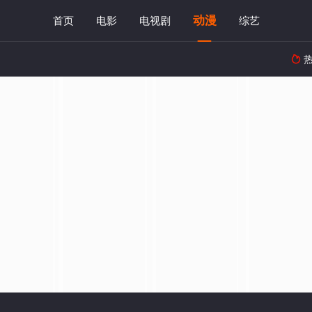
动漫
首页
电影
电视剧
综艺
热
