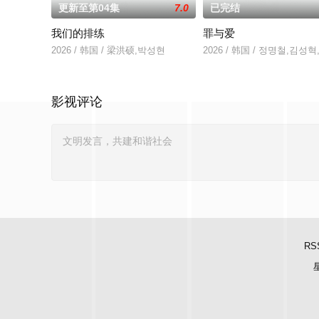
更新至第04集
7.0
已完结
我们的排练
罪与爱
2026 / 韩国 / 梁洪硕,박성현
2026 / 韩国 / 정명철,김
影视评论
RS