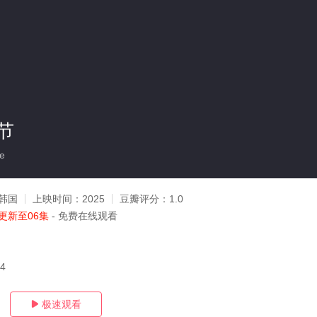
节
e
韩国
上映时间：
2025
豆瓣评分：
1.0
更新至06集
- 免费在线观看
14
极速观看
