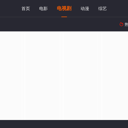
电视剧
首页
电影
动漫
综艺
热
